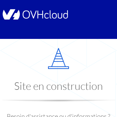
Site en construction
Besoin d'assistance ou d'informations ?